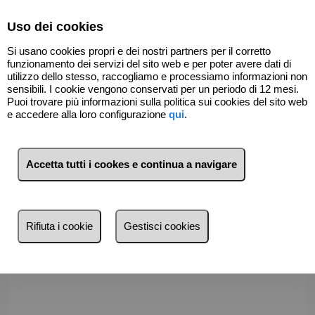
Select Language
▼
Uso dei cookies
07165151
Si usano cookies propri e dei nostri partners per il corretto
funzionamento dei servizi del sito web e per poter avere dati di
utilizzo dello stesso, raccogliamo e processiamo informazioni non
sensibili. I cookie vengono conservati per un periodo di 12 mesi.
Indietro
Puoi trovare più informazioni sulla politica sui cookies del sito web
e accedere alla loro configurazione
qui
.
Accetta tutti i cookes e continua a navigare
Rifiuta i cookie
Gestisci cookies