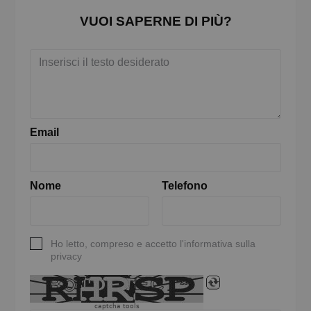
VUOI SAPERNE DI PIÙ?
Email
Nome
Telefono
Ho letto, compreso e accetto l'informativa sulla
privacy
captcha tools