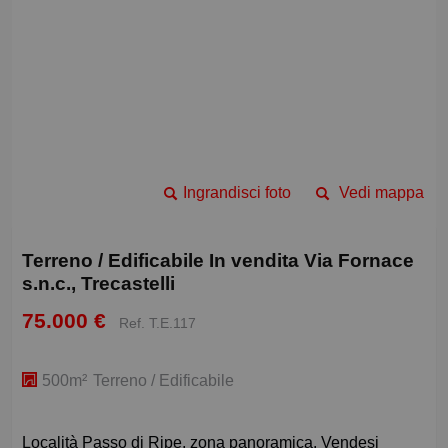
Ingrandisci foto
Vedi mappa
Terreno / Edificabile In vendita Via Fornace
s.n.c., Trecastelli
75.000 €
Ref. T.E.117
500m²
Terreno / Edificabile
Località Passo di Ripe, zona panoramica. Vendesi