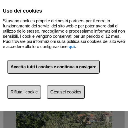
Select Language
▼
Uso dei cookies
07165151
Si usano cookies propri e dei nostri partners per il corretto
funzionamento dei servizi del sito web e per poter avere dati di
utilizzo dello stesso, raccogliamo e processiamo informazioni non
sensibili. I cookie vengono conservati per un periodo di 12 mesi.
Indietro
Puoi trovare più informazioni sulla politica sui cookies del sito web
e accedere alla loro configurazione
qui
.
Accetta tutti i cookes e continua a navigare
Rifiuta i cookie
Gestisci cookies