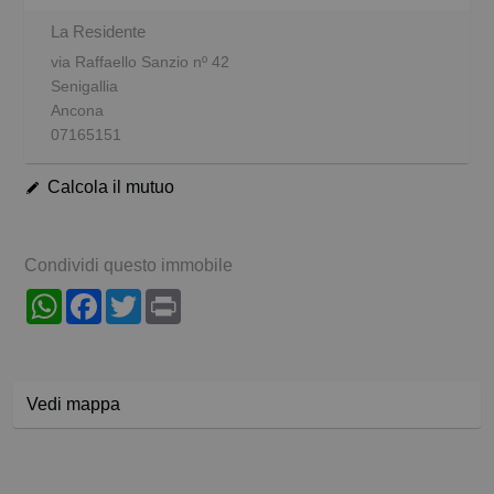
La Residente
via Raffaello Sanzio nº 42
Senigallia
Ancona
07165151
Calcola il mutuo
Condividi questo immobile
WhatsApp
Facebook
Twitter
Print
Vedi mappa