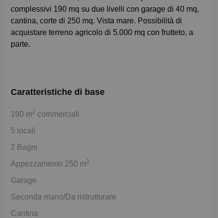
complessivi 190 mq su due livelli con garage di 40 mq,
cantina, corte di 250 mq. Vista mare. Possibilità di
acquistare terreno agricolo di 5.000 mq con frutteto, a
parte.
Caratteristiche di base
2
190 m
commerciali
5 locali
2 Bagni
2
Appezzamento 250 m
Garage
Seconda mano/Da ristrutturare
Cantina